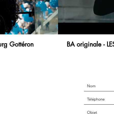
urg Gottéron
BA originale - 