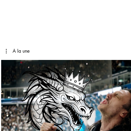
À la une
Lire la vidéo