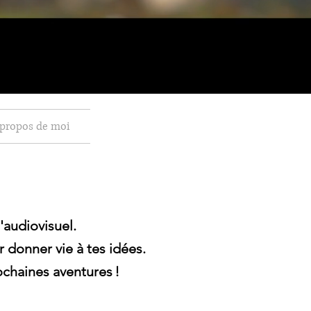
propos de moi
'audiovisuel.
r donner vie à tes idées.
ochaines aventures !