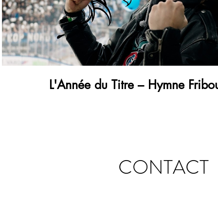
L'Année du Titre – Hymne Fribo
CONTACT