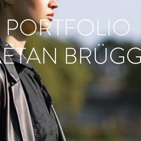
PORTFOLIO
ËTAN BRÜG