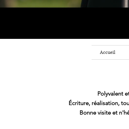
Accueil
Polyvalent e
Écriture, réalisation, t
Bonne visite et n'h