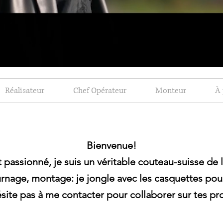
Réalisateur
Chef Opérateur
Monteur
À 
Bienvenue!
t passionné, je suis un véritable couteau-suisse de l
ournage, montage: je jongle avec les casquettes pou
ésite pas à me contacter pour collaborer sur tes pr